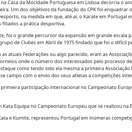
na Casa da Mocidade Portuguesa em Lisboa decorria o ano 
Vieira. Um dos objetivos da fundação do CPK foi enquadrar
esporto, na medida em que, até aí, o Karate em Portugal 
filiados a prática desportiva.
e, foi o grande percursor da expansão em grande escala p
upo de Clubes em Abril de 1975 findado que foi o difícil p
m as atuais Federações ou algo parecido, eram as Associaçõ
 Torneios onde o número dos interessados pelo processo de
staque como tendo sido ela mesma a primeira Associação 
e campo com o envio dos seus atletas a competições inter
a primeira participação internacional no Campeonato Europ
 Kata Equipa no Campeonato Europeu que se realizou na B
Kata e Kumite, representou Portugal em inúmeras competiç