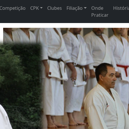
Competição
CPK
Clubes
Filiação
Onde
Históri
Praticar