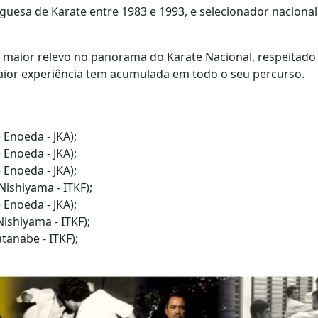
guesa de Karate entre 1983 e 1993, e selecionador nacional
maior relevo no panorama do Karate Nacional, respeitado p
aior experiência tem acumulada em todo o seu percurso.
Enoeda - JKA);
Enoeda - JKA);
Enoeda - JKA);
ishiyama - ITKF);
Enoeda - JKA);
ishiyama - ITKF);
tanabe - ITKF);