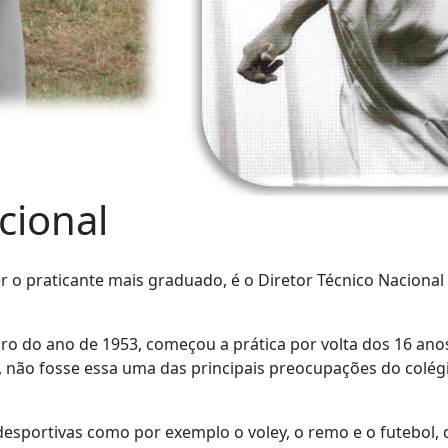
cional
ser o praticante mais graduado, é o Diretor Técnico Naci
o do ano de 1953, começou a prática por volta dos 16 anos 
, não fosse essa uma das principais preocupações do colég
esportivas como por exemplo o voley, o remo e o futebol, d