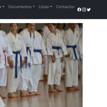
a
Documentos
Listas
Contactos