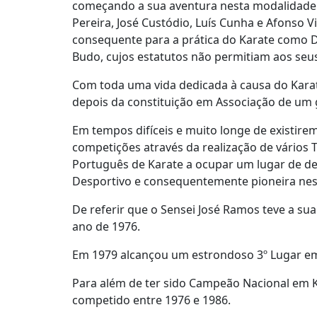
começando a sua aventura nesta modalidade 
Pereira, José Custódio, Luís Cunha e Afonso 
consequente para a prática do Karate como D
Budo, cujos estatutos não permitiam aos seus 
Com toda uma vida dedicada à causa do Karat
depois da constituição em Associação de um gr
Em tempos difíceis e muito longe de existire
competições através da realização de vários
Português de Karate a ocupar um lugar de de
Desportivo e consequentemente pioneira ness
De referir que o Sensei José Ramos teve a su
ano de 1976.
Em 1979 alcançou um estrondoso 3º Lugar em
Para além de ter sido Campeão Nacional em 
competido entre 1976 e 1986.