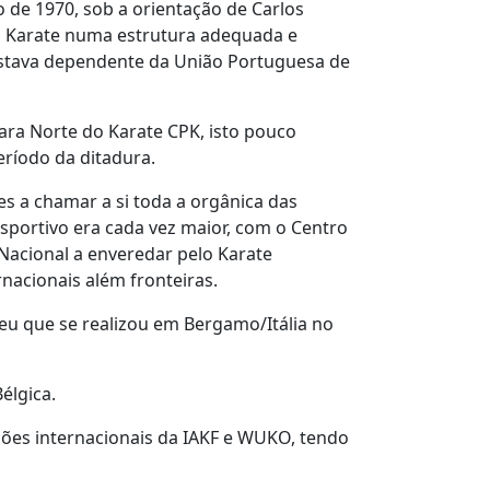
de 1970, sob a orientação de Carlos
 o Karate numa estrutura adequada e
estava dependente da União Portuguesa de
ara Norte do Karate CPK, isto pouco
eríodo da ditadura.
es a chamar a si toda a orgânica das
sportivo era cada vez maior, com o Centro
Nacional a enveredar pelo Karate
nacionais além fronteiras.
eu que se realizou em Bergamo/Itália no
élgica.
ões internacionais da IAKF e WUKO, tendo