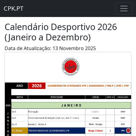
CPK.PT
Calendário Desportivo 2026
(Janeiro a Dezembro)
Data de Atualização: 13 Novembro 2025